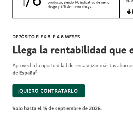
1
/6
apl
producto, siendo 1/6 indicativo de menor
riesgo y 6/6 de mayor riesgo.
DEPÓSITO FLEXIBLE A 6 MESES
Llega la rentabilidad que
Aprovecha la oportunidad de rentabilizar más tus ahorro
2
de España
¡QUIERO CONTRATARLO!
Solo hasta el 15 de septiembre de 2026.