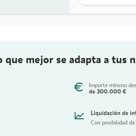
o que mejor se adapta a tus 
Importe mínimo de
de 300.000 €
.
Liquidación de i
Con posibilidad de