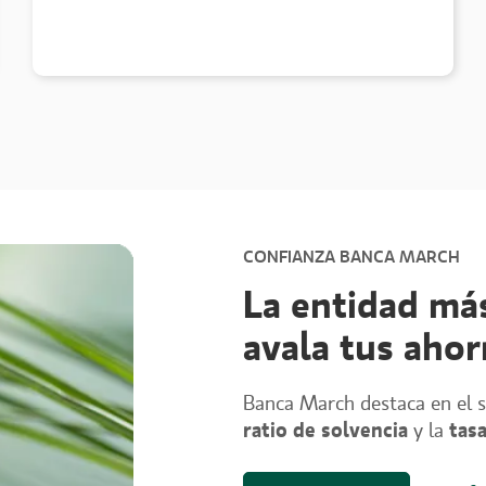
CONFIANZA BANCA MARCH
La entidad má
avala tus ahor
Banca March destaca en el s
ratio de solvencia
y la
tas