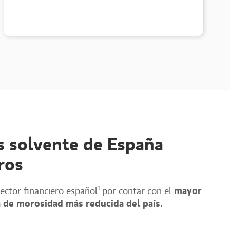
s solvente de España
ros
1
ector financiero español
por contar con el
mayor
a de morosidad más reducida del país.