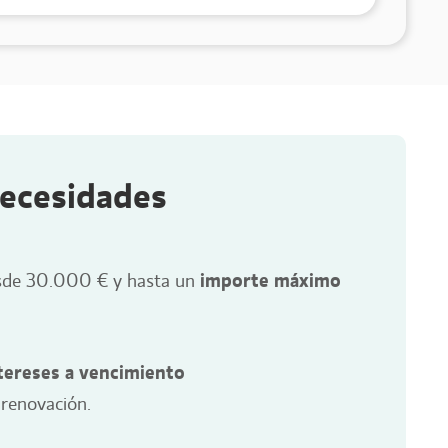
necesidades
sde 30.000 € y hasta un
importe máximo
ntereses a vencimiento
 renovación.