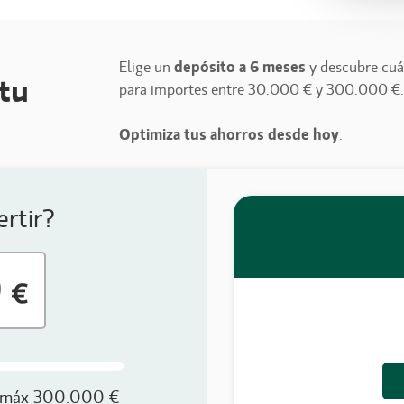
Elige un
depósito a 6 meses
y descubre cu
 tu
para importes entre 30.000 € y 300.000 €.
Optimiza tus ahorros desde hoy
.
ertir?
máx 300.000 €